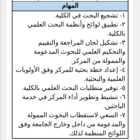
المهام
١- تشجيع البحث في الكلية.
٢- تطبيق لوائح وأنظمة البحث العلمي
بالكلية.
٣- تشكيل لجان المراجعة والتقييم
والتحكيم العلمي للبحوث المدعومة
والممولة من المركز.
٤- إعداد خطة بحثية للمركز وفق الأولويات
العلمية والبحثية.
٥- توفير متطلبات البحث العلمي بالكلية.
٦- تنشيط وتطوير أداء المركز في خدمة
الباحثين.
٧- السعي لاستقطاب البحوث الممولة
والمدعومة من داخل وخارج الجامعة وفق
اللوائح المنظمة لذلك.