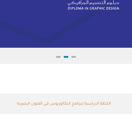
الخطة الدراسية لبرنامج البكالوريوس في الفنون البصرية