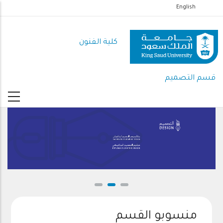
تجاوز
English
إلى
المحتوى
كلية الفنون
الرئيسي
قسم التصميم
منسوبو القسم